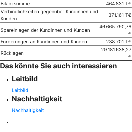
Bilanzsumme
464.831 T€
Verbindlichkeiten gegenüber Kundinnen und
371.161 T€
Kunden
46.665.790,76
Spareinlagen der Kundinnen und Kunden
€
Forderungen an Kundinnen und Kunden
238.701 T€
29.181.638,27
Rücklagen
€
Das könnte Sie auch interessieren
Leitbild
Leitbild
Nachhaltigkeit
Nachhaltigkeit