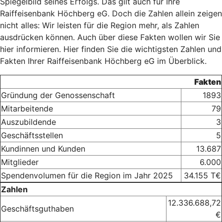
Spiegelbild seines Erfolgs. Das gilt auch für Ihre
Raiffeisenbank Höchberg eG. Doch die Zahlen allein zeigen
nicht alles: Wir leisten für die Region mehr, als Zahlen
ausdrücken können. Auch über diese Fakten wollen wir Sie
hier informieren. Hier finden Sie die wichtigsten Zahlen und
Fakten Ihrer Raiffeisenbank Höchberg eG im Überblick.
Fakten
Gründung der Genossenschaft
1893
Mitarbeitende
79
Auszubildende
3
Geschäftsstellen
5
Kundinnen und Kunden
13.687
Mitglieder
6.000
Spendenvolumen für die Region im Jahr 2025
34.155 T€
Zahlen
12.336.688,72
Geschäftsguthaben
€