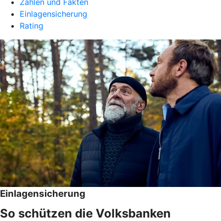
Zahlen und Fakten
Einlagensicherung
Rating
Einlagensicherung
So schützen die Volksbanken