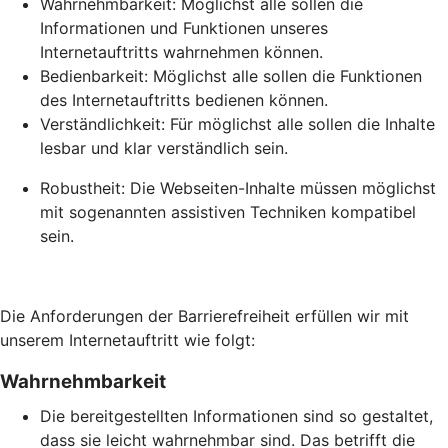
Wahrnehmbarkeit: Möglichst alle sollen die
Informationen und Funktionen unseres
Internetauftritts wahrnehmen können.
Bedienbarkeit: Möglichst alle sollen die Funktionen
des Internetauftritts bedienen können.
Verständlichkeit: Für möglichst alle sollen die Inhalte
lesbar und klar verständlich sein.
Robustheit: Die Webseiten-Inhalte müssen möglichst
mit sogenannten assistiven Techniken kompatibel
sein.
Die Anforderungen der Barrierefreiheit erfüllen wir mit
unserem Internetauftritt wie folgt:
Wahrnehmbarkeit
Die bereitgestellten Informationen sind so gestaltet,
dass sie leicht wahrnehmbar sind. Das betrifft die