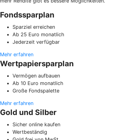
mehr Rendite gibt es bessere Möglichkeiten.
Fondssparplan
Sparziel erreichen
Ab 25 Euro monatlich
Jederzeit verfügbar
Mehr erfahren
Wertpapiersparplan
Vermögen aufbauen
Ab 10 Euro monatlich
Große Fondspalette
Mehr erfahren
Gold und Silber
Sicher online kaufen
Wertbeständig
Gold frei von MwSt.