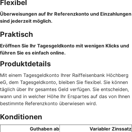
Flexibel
Überweisungen auf Ihr Referenzkonto und Einzahlungen
sind jederzeit möglich.
Praktisch
Eröffnen Sie Ihr Tagesgeldkonto mit wenigen Klicks und
führen Sie es einfach online.
Produktdetails
Mit einem Tagesgeldkonto Ihrer Raiffeisenbank Höchberg
eG, dem Tagesgeldkonto, bleiben Sie flexibel. Sie können
täglich über Ihr gesamtes Geld verfügen. Sie entscheiden,
wann und in welcher Höhe Ihr Erspartes auf das von Ihnen
bestimmte Referenzkonto überwiesen wird.
Konditionen
Guthaben ab
Variabler Zinssatz