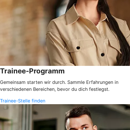
Trainee-Programm
Gemeinsam starten wir durch. Sammle Erfahrungen in
verschiedenen Bereichen, bevor du dich festlegst.
Trainee-Stelle finden