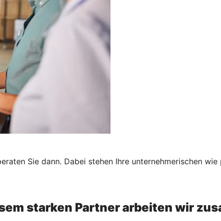
 beraten Sie dann. Dabei stehen Ihre unternehmerischen wi
esem starken Partner arbeiten wir z