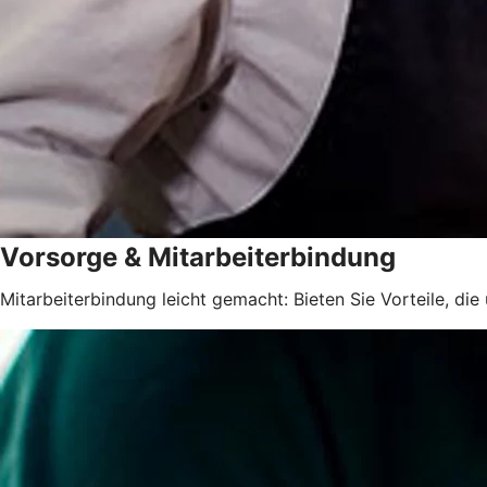
Vorsorge & Mitarbeiterbindung
Mitarbeiterbindung leicht gemacht: Bieten Sie Vorteile, di