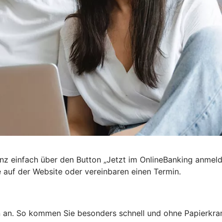
nz einfach über den Button „Jetzt im OnlineBanking anmel
e auf der Website oder vereinbaren einen Termin.
n an. So kommen Sie besonders schnell und ohne Papierkra