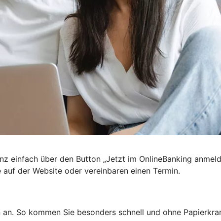
nz einfach über den Button „Jetzt im OnlineBanking anmel
e auf der Website oder vereinbaren einen Termin.
n an. So kommen Sie besonders schnell und ohne Papierkra